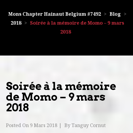
Mons Chapter Hainaut Belgium #7492
>
Blog
>
2018
>
Soirée à la mémoire de Momo – 9 mars
2018
Soirée à la mémoire
de Momo – 9 mars
2018
Posted On
9 Mars 2018
By
Tanguy Cornut