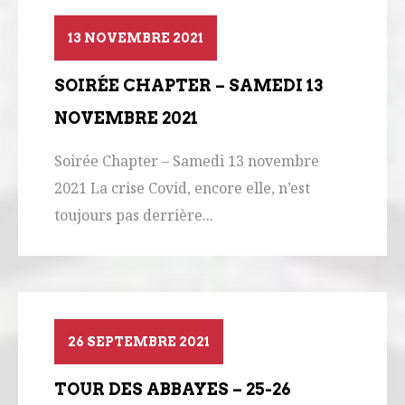
13 NOVEMBRE 2021
SOIRÉE CHAPTER – SAMEDI 13
NOVEMBRE 2021
Soirée Chapter – Samedi 13 novembre
2021 La crise Covid, encore elle, n’est
toujours pas derrière...
26 SEPTEMBRE 2021
TOUR DES ABBAYES – 25-26