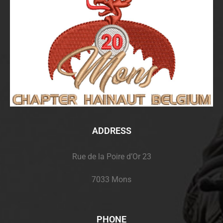
ADDRESS
Rue de la Poire d’Or 23
7033 Mons
PHONE