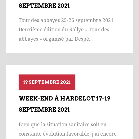
SEPTEMBRE 2021
Tour des abbayes 25-26 septembre 2021
Deuxième édition du Rallye « Tour des
abbayes » organisé par Despé...
19 SEPTEMBRE 2021
WEEK-END À HARDELOT 17-19
SEPTEMBRE 2021
Bien que la situation sanitaire soit en
constante évolution favorable, j’ai encore