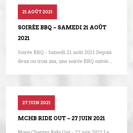
21 AOÛT 2021
SOIRÉE BBQ – SAMEDI 21 AOÛT
2021
Soirée BBQ – Samedi 21 août 2021 Depuis
deux ou trois ans, une soirée BBQ suivie...
27 JUIN 2021
MCHB RIDE OUT – 27 JUIN 2021
Mons Chapter Ride Out – 27 juin 2021 Le