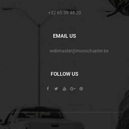
+32 65 39 48 20
EMAIL US
webmaster@monschapter.be
FOLLOW US