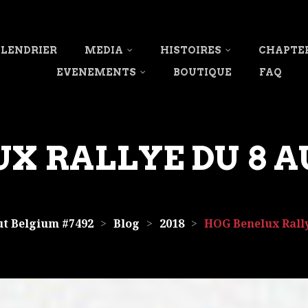
LENDRIER
MEDIA
HISTOIRES
CHAPTE
EVENEMENTS
BOUTIQUE
FAQ
 RALLYE DU 8 AU 
t Belgium #7492
>
Blog
>
2018
>
HOG Benelux Rallye