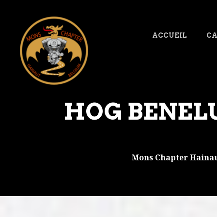
ACCUEIL
CA
HOG BENELUX
Mons Chapter Hainau