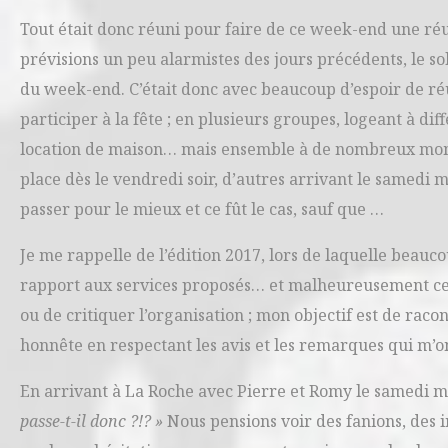
Tout était donc réuni pour faire de ce week-end une réu
prévisions un peu alarmistes des jours précédents, le sol
du week-end. C’était donc avec beaucoup d’espoir de 
participer à la fête ; en plusieurs groupes, logeant à di
location de maison… mais ensemble à de nombreux momen
place dès le vendredi soir, d’autres arrivant le samedi m
passer pour le mieux et ce fût le cas, sauf que …
Je me rappelle de l’édition 2017, lors de laquelle beauc
rapport aux services proposés… et malheureusement ce f
ou de critiquer l’organisation ; mon objectif est de racont
honnête en respectant les avis et les remarques qui m’
En arrivant à La Roche avec Pierre et Romy le samedi 
passe-t-il donc ?!? »
Nous pensions voir des fanions, des i