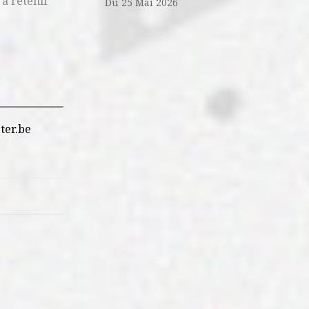
 à retenir
Du 25 Mai 2026
ter.be