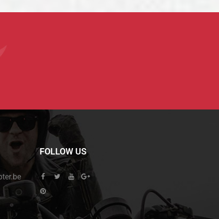
FOLLOW US
er.be