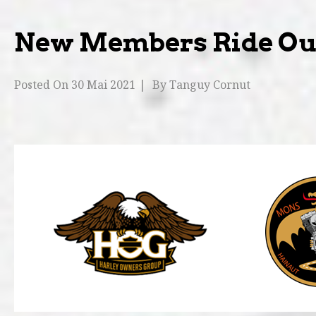
New Members Ride Out 
Posted On
30 Mai 2021
By
Tanguy Cornut