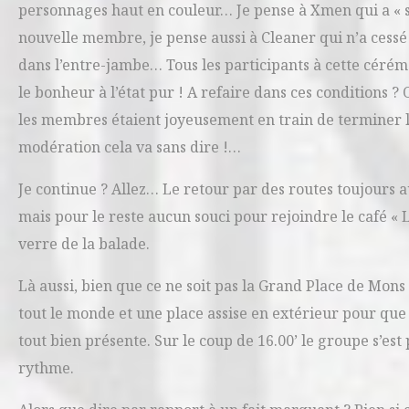
personnages haut en couleur… Je pense à Xmen qui a « so
nouvelle membre, je pense aussi à Cleaner qui n’a cessé 
dans l’entre-jambe… Tous les participants à cette cérémo
le bonheur à l’état pur ! A refaire dans ces conditions 
les membres étaient joyeusement en train de terminer l
modération cela va sans dire !…
Je continue ? Allez… Le retour par des routes toujours
mais pour le reste aucun souci pour rejoindre le café «
verre de la balade.
Là aussi, bien que ce ne soit pas la Grand Place de Mons
tout le monde et une place assise en extérieur pour que 
tout bien présente. Sur le coup de 16.00’ le groupe s’est
rythme.