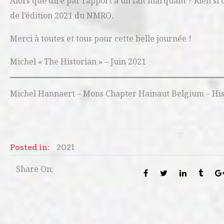
Alors que dire par rapport à un fait marquant ? Rien si c
de l’édition 2021 du NMRO.
Merci à toutes et tous pour cette belle journée !
Michel « The Historian » – Juin 2021
Michel Hannaert – Mons Chapter Hainaut Belgium – Hist
Posted in:
2021
Share On: