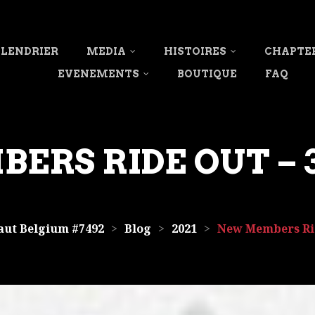
LENDRIER
MEDIA
HISTOIRES
CHAPTE
EVENEMENTS
BOUTIQUE
FAQ
RS RIDE OUT – 3
aut Belgium #7492
>
Blog
>
2021
>
New Members Rid