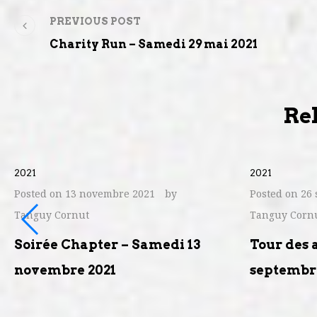
PREVIOUS POST
Charity Run – Samedi 29 mai 2021
Rel
2021
2021
Posted on
13 novembre 2021
by
Posted on
26 
Tanguy Cornut
Tanguy Corn
Soirée Chapter – Samedi 13
Tour des 
novembre 2021
septembr