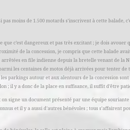
 pas moins de 1.500 motards s’inscrivent à cette balade, c’
e que c’est dangereux et pas très excitant ; je dois avouer q
roximité de la concession, je compris que cette balade ava
rrêtées en file indienne depuis la bretelle venant de la N5
er parmi les centaines de motos déjà arrivées pour tenter de
les parkings autour et aux alentours de la concession sont 
n ; il y a donc de la place en suffisance, il suffit d’être pati
et on signe un document présenté par une équipe souriante e
onnus et il y a aussi d’autres bénévoles ; tous s’affairent p