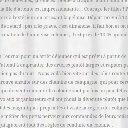
e de bénévoles, la salle est pleine à craquer mais l’ambianc
 la file d’attente est impressionnante… Courage les filles !
ers à l’extérieur en arrosant la pelouse. Départ prévu à 1
 retard ; pas très grave, c’est dimanche, il fait bon et on 
ormation de l’immense colonne ; il est près de 10.45’ quand
 Tournai pour un arrêt déjeuner qui est prévu à partir de 
’attend à emprunter des artères plutôt larges et rapides 
ien pas du tout ! Nous voilà bien vite sur des jolies routes
trouve ensuite sur des chemins de campagne, qui pour cert
qui doivent remonter la colonne sont parfois un peu délica
vo aux organisateurs qui ont choisi la diversité plutôt que la
es magnifiques propriétés et visité la région des collines
ait se méfier des petits nerveux aux commandes de leurs puis
ui ignorent tout des règles de conduite en colonne…