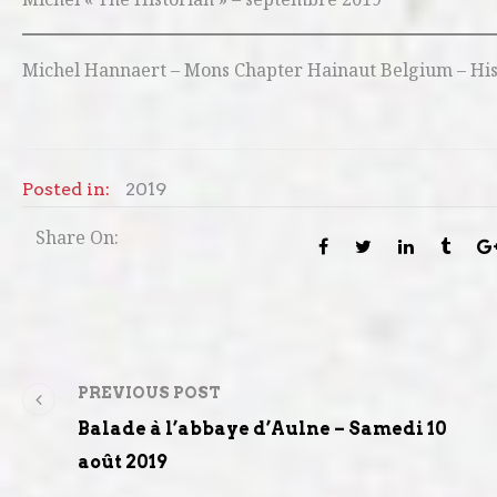
Michel Hannaert – Mons Chapter Hainaut Belgium – Hist
Posted in:
2019
Share On:
PREVIOUS POST
Balade à l’abbaye d’Aulne – Samedi 10
août 2019