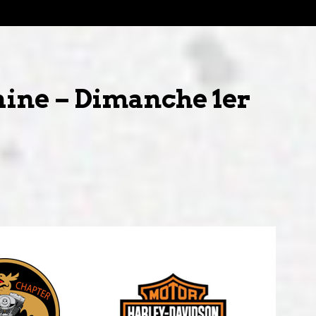
raine – Dimanche 1er