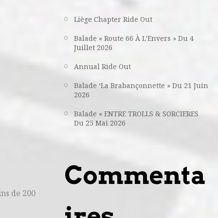
Liège Chapter Ride Out
Balade « Route 66 À L’Envers » Du 4
Juillet 2026
Annual Ride Out
Balade ‘La Brabançonnette » Du 21 Juin
2026
Balade « ENTRE TROLLS & SORCIERES
Du 25 Mai 2026
Commenta
ins de 200
ires