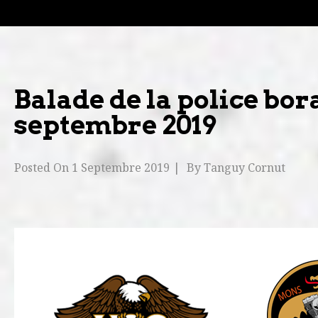
Balade de la police bo
septembre 2019
Posted On
1 Septembre 2019
By
Tanguy Cornut