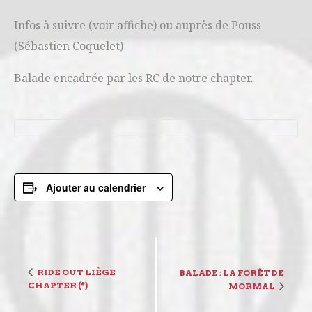
Infos à suivre (voir affiche) ou auprès de Pouss
(Sébastien Coquelet)
Balade encadrée par les RC de notre chapter.
Ajouter au calendrier
N
RIDE OUT LIÈGE
BALADE : LA FORÊT DE
CHAPTER (*)
MORMAL
a